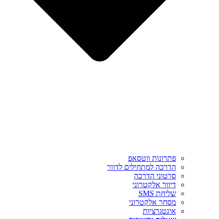
פתרונות ווטסאפ
הדרכה למתחילים לדוור
סרטוני הדרכה
דיוור אלקטרוני
שליחת SMS
מסחר אלקטרוני
אינטגרציות