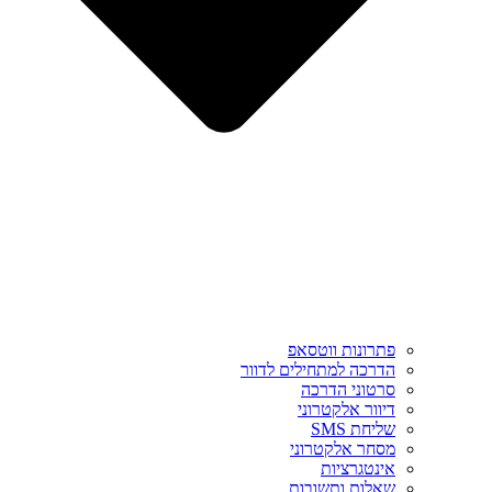
פתרונות ווטסאפ
הדרכה למתחילים לדוור
סרטוני הדרכה
דיוור אלקטרוני
שליחת SMS
מסחר אלקטרוני
אינטגרציות
שאלות ותשובות