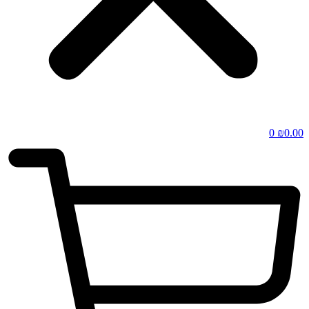
0
₪
0.00