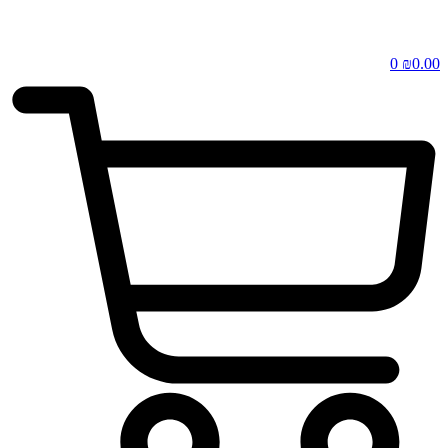
0
₪
0.00