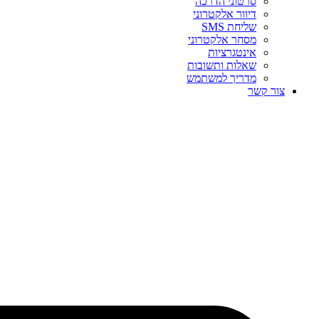
סרטוני הדרכה
דיוור אלקטרוני
שליחת SMS
מסחר אלקטרוני
אינטגרציות
שאלות ותשובות
מדריך למשתמש
צור קשר