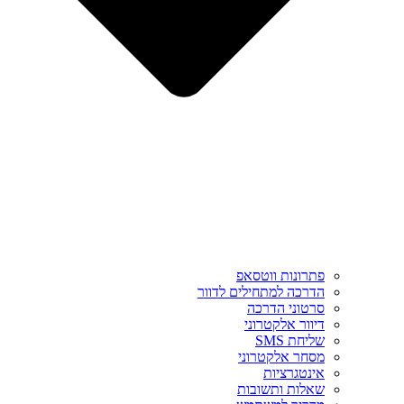
פתרונות ווטסאפ
הדרכה למתחילים לדוור
סרטוני הדרכה
דיוור אלקטרוני
שליחת SMS
מסחר אלקטרוני
אינטגרציות
שאלות ותשובות