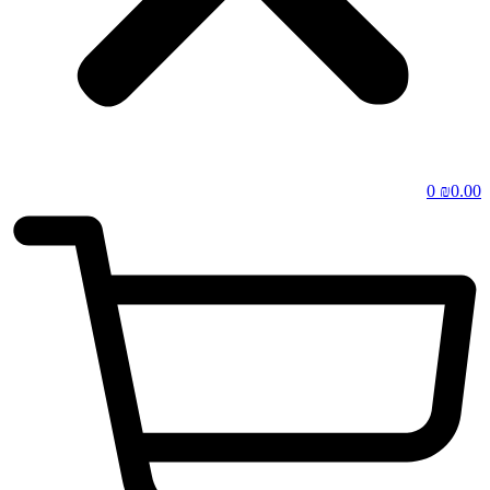
0
₪
0.00