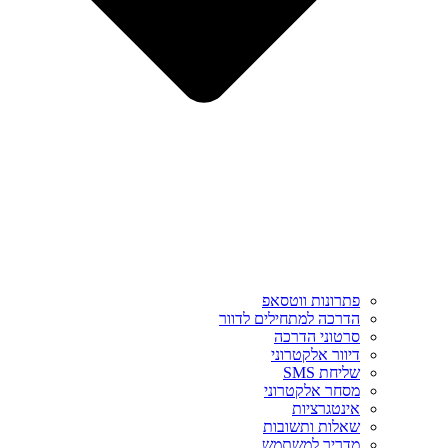
פתרונות ווטסאפ
הדרכה למתחילים לדוור
סרטוני הדרכה
דיוור אלקטרוני
שליחת SMS
מסחר אלקטרוני
אינטגרציות
שאלות ותשובות
מדריך למשתמש