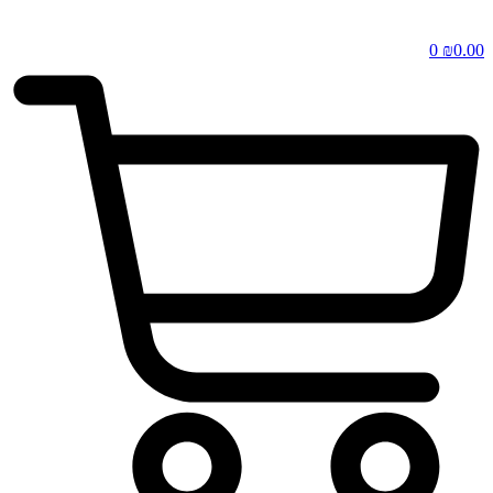
0
₪
0.00