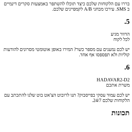
בררו עם הלקוחות שלכם כיצד תוכלו להשתפר באמצעות סקרים דינמיים
ב SMS. עירכו מבחני A/B לקמפיינים שלכם.
5.
הדוור מגיע
לכל לקוח
יש לכם נמענים עם מספר כשר? המירו באופן אוטומטי מסרונים להודעות
קוליות ולא תפספסו אף אחד.
6.
HADAVAR2-D2
משרת אתכם
יש לכם עמוד עסקי בפייסבוק? תנו לרובוט הצ'אט בוט שלנו להתכתב עם
הלקוחות שלכם 24/7.
תכונות