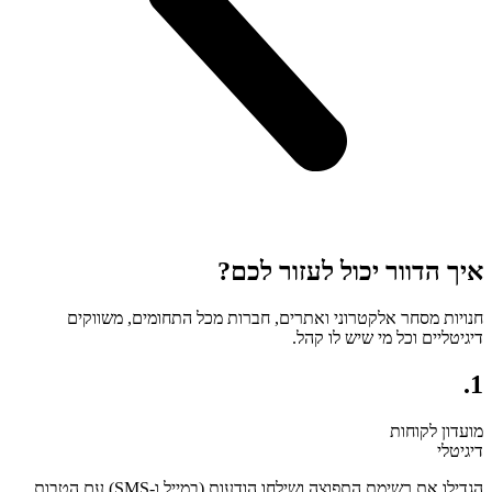
איך הדוור יכול לעזור לכם?
חנויות מסחר אלקטרוני ואתרים, חברות מכל התחומים, משווקים
דיגיטליים וכל מי שיש לו קהל.
1.
מועדון לקוחות
דיגיטלי
הגדילו את רשימת התפוצה ושילחו הודעות (במייל ו-SMS) עם הטבות