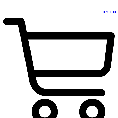
0
₪
0.00