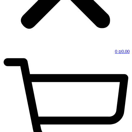
0
₪
0.00