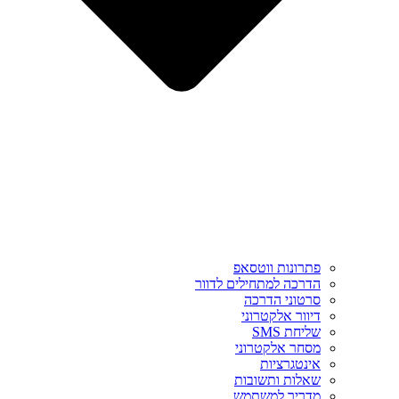
פתרונות ווטסאפ
הדרכה למתחילים לדוור
סרטוני הדרכה
דיוור אלקטרוני
שליחת SMS
מסחר אלקטרוני
אינטגרציות
שאלות ותשובות
מדריך למשתמש