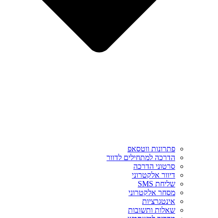
פתרונות ווטסאפ
הדרכה למתחילים לדוור
סרטוני הדרכה
דיוור אלקטרוני
שליחת SMS
מסחר אלקטרוני
אינטגרציות
שאלות ותשובות