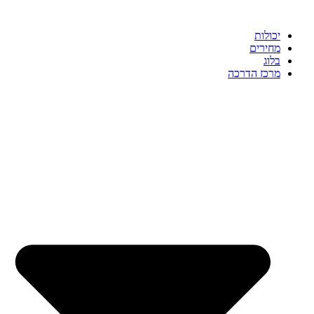
דלג
לתוכן
יכולות
מחירים
בלוג
מרכז הדרכה