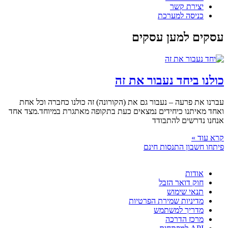
יצירת קשר
כניסה למערכת
עסקים למען עסקים
כולנו ביחד נעבור את זה
עברנו את פרעה – נעבור גם את (הקורונה) זה כולנו כחברה וכל אחת
ואחד מאיתנו כיחידים נמצאים כעת בתקופה מאתגרת במיוחד.מצד אחד
אנחנו נדרשים להתבודד
קרא עוד »
פיתחו חשבון התנסות חינם
אודות
חוק דואר הזבל
תנאי שימוש
מדיניות שמירת הפרטיות
מדריך למשתמש
מרכז הדרכה