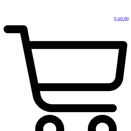
0
₪
0.00