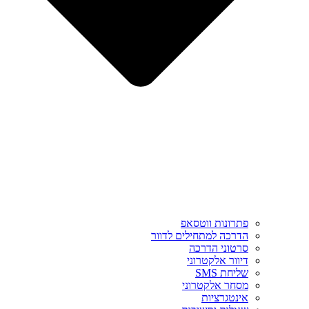
פתרונות ווטסאפ
הדרכה למתחילים לדוור
סרטוני הדרכה
דיוור אלקטרוני
שליחת SMS
מסחר אלקטרוני
אינטגרציות