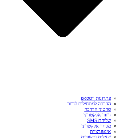
פתרונות ווטסאפ
הדרכה למתחילים לדוור
סרטוני הדרכה
דיוור אלקטרוני
שליחת SMS
מסחר אלקטרוני
אינטגרציות
שאלות ותשובות