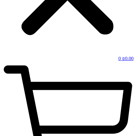
0
₪
0.00