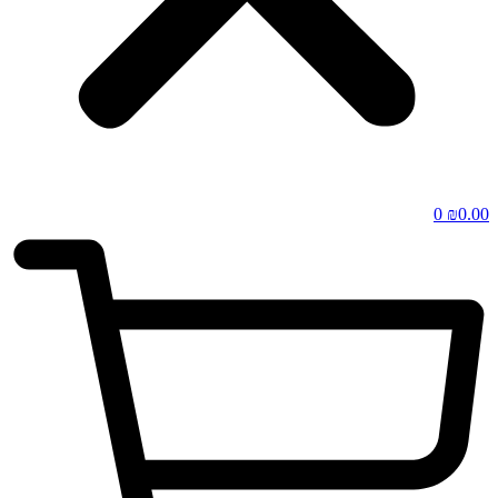
0
₪
0.00