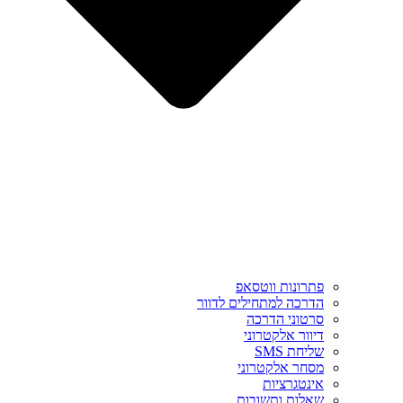
פתרונות ווטסאפ
הדרכה למתחילים לדוור
סרטוני הדרכה
דיוור אלקטרוני
שליחת SMS
מסחר אלקטרוני
אינטגרציות
שאלות ותשובות