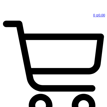
0
₪
0.00