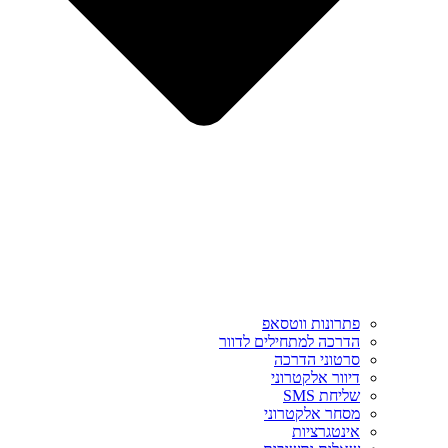
פתרונות ווטסאפ
הדרכה למתחילים לדוור
סרטוני הדרכה
דיוור אלקטרוני
שליחת SMS
מסחר אלקטרוני
אינטגרציות