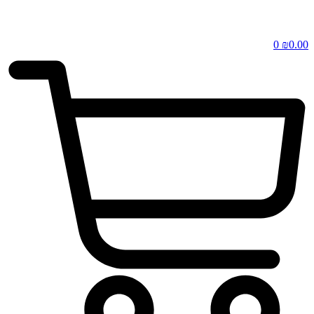
0
₪
0.00