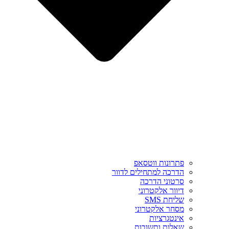
פתרונות ווטסאפ
הדרכה למתחילים לדוור
סרטוני הדרכה
דיוור אלקטרוני
שליחת SMS
מסחר אלקטרוני
אינטגרציות
שאלות ותשובות