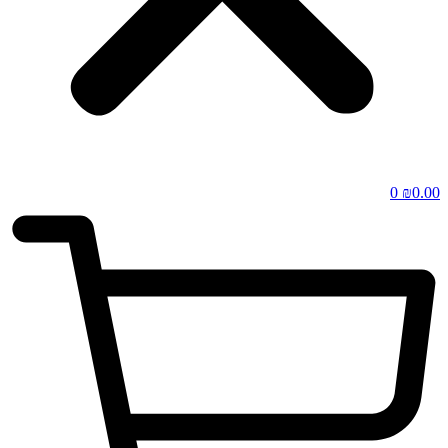
0
₪
0.00