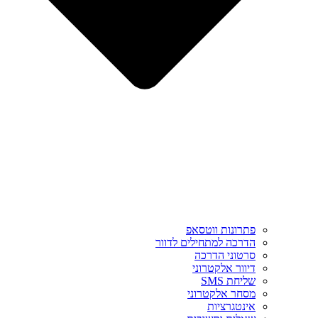
פתרונות ווטסאפ
הדרכה למתחילים לדוור
סרטוני הדרכה
דיוור אלקטרוני
שליחת SMS
מסחר אלקטרוני
אינטגרציות