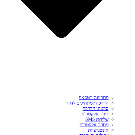
פתרונות ווטסאפ
הדרכה למתחילים לדוור
סרטוני הדרכה
דיוור אלקטרוני
שליחת SMS
מסחר אלקטרוני
אינטגרציות