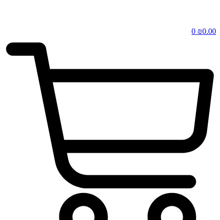
0
₪
0.00