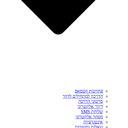
פתרונות ווטסאפ
הדרכה למתחילים לדוור
סרטוני הדרכה
דיוור אלקטרוני
שליחת SMS
מסחר אלקטרוני
אינטגרציות
שאלות ותשובות