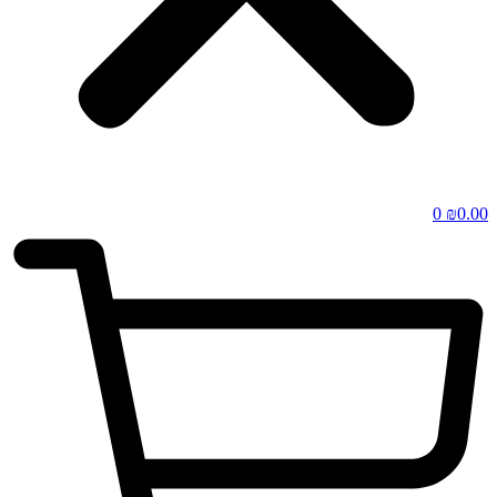
0
₪
0.00