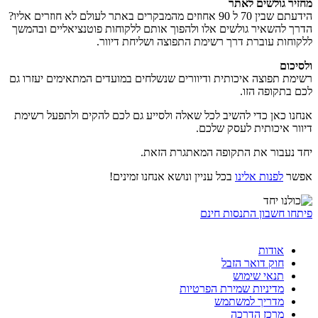
מחזיר גולשים לאתר
הידעתם שבין 70 ל 90 אחוזים מהמבקרים באתר לעולם לא חוזרים אליו?
הדרך להשאיר גולשים אלו ולהפוך אותם ללקוחות פוטנציאליים ובהמשך
ללקוחות עוברת דרך רשימת התפוצה ושליחת דיוור.
ולסיכום
רשימת תפוצה איכותית ודיוורים שנשלחים במועדים המתאימים יעזרו גם
לכם בתקופה הזו.
אנחנו כאן כדי להשיב לכל שאלה ולסייע גם לכם להקים ולתפעל רשימת
דיוור איכותית לעסק שלכם.
יחד נעבור את התקופה המאתגרת הזאת.
אפשר
לפנות אלינו
בכל עניין ונושא אנחנו זמינים!
פיתחו חשבון התנסות חינם
אודות
חוק דואר הזבל
תנאי שימוש
מדיניות שמירת הפרטיות
מדריך למשתמש
מרכז הדרכה