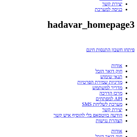
יצירת קשר
כניסה למערכת
hadavar_homepage3
פיתחו חשבון התנסות חינם
אודות
חוק דואר הזבל
תנאי שימוש
מדיניות שמירת הפרטיות
מדריך למשתמש
מרכז הדרכה
API למפתחים
מערכת לשליחת SMS
יצירת קשר
הודעה בווטסאפ בלי להוסיף איש קשר
הצהרת נגישות
אודות
חוק דואר הזבל