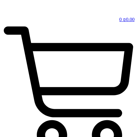
0
₪
0.00