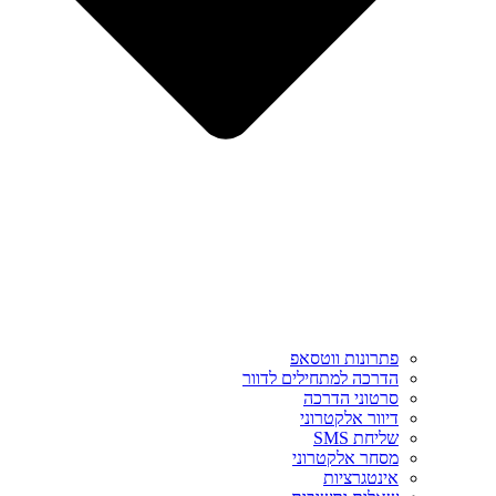
פתרונות ווטסאפ
הדרכה למתחילים לדוור
סרטוני הדרכה
דיוור אלקטרוני
שליחת SMS
מסחר אלקטרוני
אינטגרציות