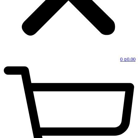
0
₪
0.00