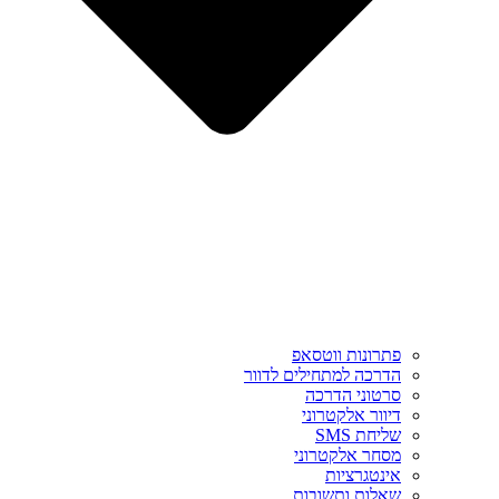
פתרונות ווטסאפ
הדרכה למתחילים לדוור
סרטוני הדרכה
דיוור אלקטרוני
שליחת SMS
מסחר אלקטרוני
אינטגרציות
שאלות ותשובות