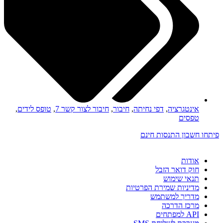
אינטגרציה
,
דפי נחיתה
,
חיבור
,
חיבור לצור קשר 7
,
טופס לידים
,
טפסים
פיתחו חשבון התנסות חינם
אודות
חוק דואר הזבל
תנאי שימוש
מדיניות שמירת הפרטיות
מדריך למשתמש
מרכז הדרכה
API למפתחים