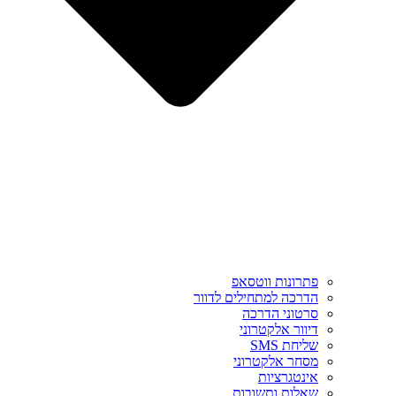
פתרונות ווטסאפ
הדרכה למתחילים לדוור
סרטוני הדרכה
דיוור אלקטרוני
שליחת SMS
מסחר אלקטרוני
אינטגרציות
שאלות ותשובות