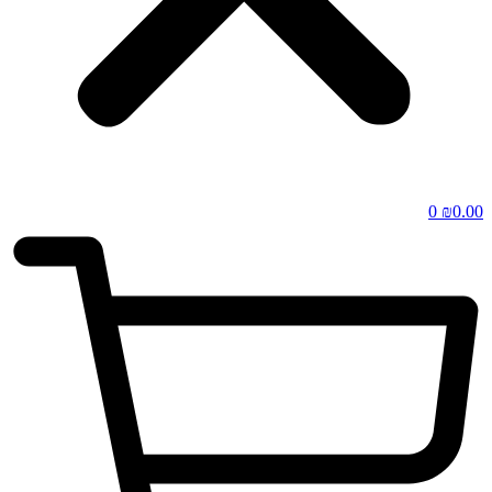
0
₪
0.00