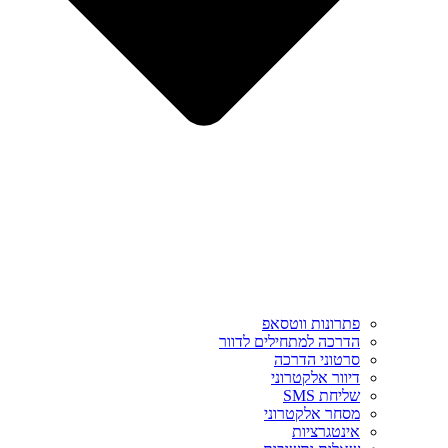
פתרונות ווטסאפ
הדרכה למתחילים לדוור
סרטוני הדרכה
דיוור אלקטרוני
שליחת SMS
מסחר אלקטרוני
אינטגרציות