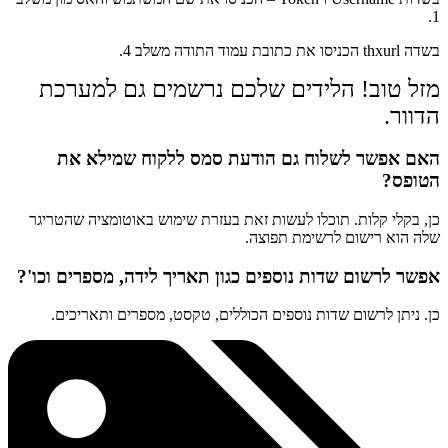
1.
בשדה thxurl הכניסו את כתובת עמוד התודה משלב 4.
מזל טוב! הלידים שלכם נרשמים גם למערכת
הדוור.
האם אפשר לשלוח גם הודעת סמס ללקוח שמילא את
הטופס?
כן, בקלי קלות. תוכלו לעשות זאת בעזרת שימוש באוטומציה שהטריגר
שלה הוא רישום לרשימת תפוצה.
אפשר לרשום שדות נוספים כגון תאריך לידה, מספרים וכו'?
כן. ניתן לרשום שדות נוספים הכוללים, טקסט, מספרים ותאריכים.