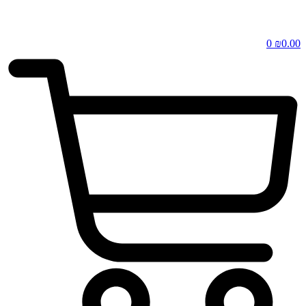
0
₪
0.00