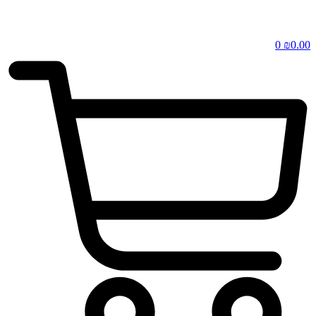
0
₪
0.00