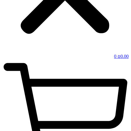
0
₪
0.00