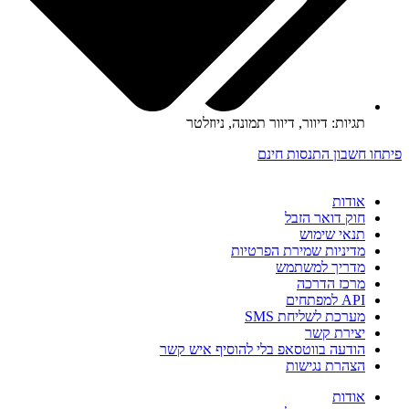
תגיות:
דיוור
,
דיוור תמונה
,
ניוזלטר
פיתחו חשבון התנסות חינם
אודות
חוק דואר הזבל
תנאי שימוש
מדיניות שמירת הפרטיות
מדריך למשתמש
מרכז הדרכה
API למפתחים
מערכת לשליחת SMS
יצירת קשר
הודעה בווטסאפ בלי להוסיף איש קשר
הצהרת נגישות
אודות