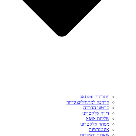
פתרונות ווטסאפ
הדרכה למתחילים לדוור
סרטוני הדרכה
דיוור אלקטרוני
שליחת SMS
מסחר אלקטרוני
אינטגרציות
שאלות ותשובות