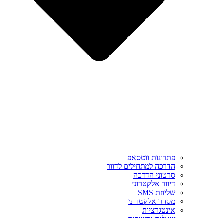
פתרונות ווטסאפ
הדרכה למתחילים לדוור
סרטוני הדרכה
דיוור אלקטרוני
שליחת SMS
מסחר אלקטרוני
אינטגרציות