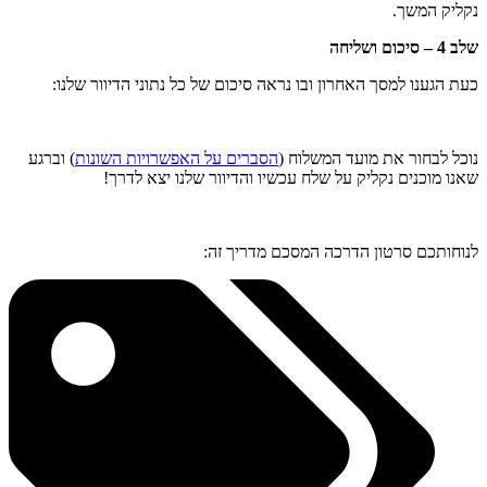
נקליק המשך.
שלב 4 – סיכום ושליחה
כעת הגענו למסך האחרון ובו נראה סיכום של כל נתוני הדיוור שלנו:
נוכל לבחור את מועד המשלוח (
הסברים על האפשרויות השונות
) וברגע
שאנו מוכנים נקליק על שלח עכשיו והדיוור שלנו יצא לדרך!
לנוחותכם סרטון הדרכה המסכם מדריך זה: