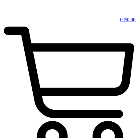
0
₪
0.00