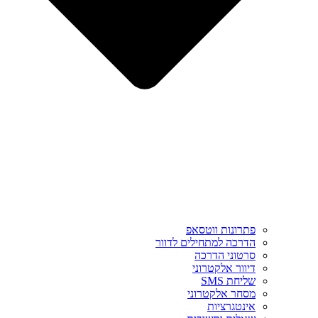
פתרונות ווטסאפ
הדרכה למתחילים לדוור
סרטוני הדרכה
דיוור אלקטרוני
שליחת SMS
מסחר אלקטרוני
אינטגרציות