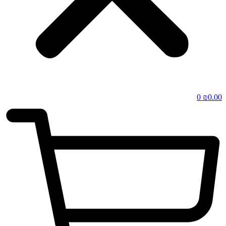
0
₪
0.00