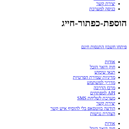
יצירת קשר
כניסה למערכת
הוספת-כפתור-חייג
פיתחו חשבון התנסות חינם
אודות
חוק דואר הזבל
תנאי שימוש
מדיניות שמירת הפרטיות
מדריך למשתמש
מרכז הדרכה
API למפתחים
מערכת לשליחת SMS
יצירת קשר
הודעה בווטסאפ בלי להוסיף איש קשר
הצהרת נגישות
אודות
חוק דואר הזבל