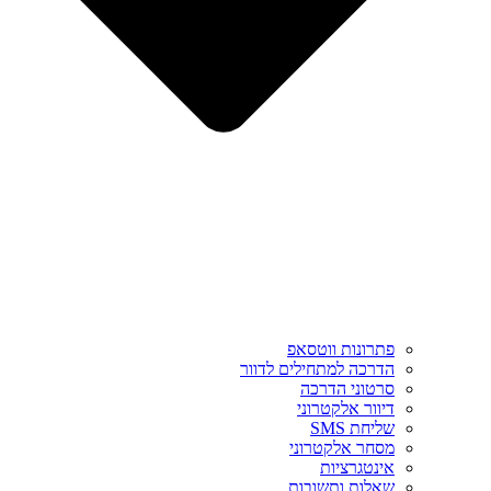
פתרונות ווטסאפ
הדרכה למתחילים לדוור
סרטוני הדרכה
דיוור אלקטרוני
שליחת SMS
מסחר אלקטרוני
אינטגרציות
שאלות ותשובות