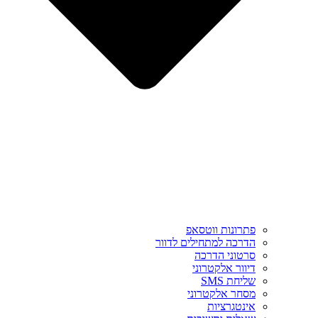
פתרונות ווטסאפ
הדרכה למתחילים לדוור
סרטוני הדרכה
דיוור אלקטרוני
שליחת SMS
מסחר אלקטרוני
אינטגרציות