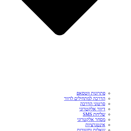
פתרונות ווטסאפ
הדרכה למתחילים לדוור
סרטוני הדרכה
דיוור אלקטרוני
שליחת SMS
מסחר אלקטרוני
אינטגרציות
שאלות ותשובות