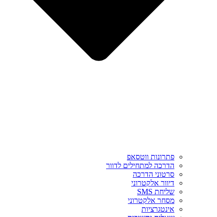
פתרונות ווטסאפ
הדרכה למתחילים לדוור
סרטוני הדרכה
דיוור אלקטרוני
שליחת SMS
מסחר אלקטרוני
אינטגרציות