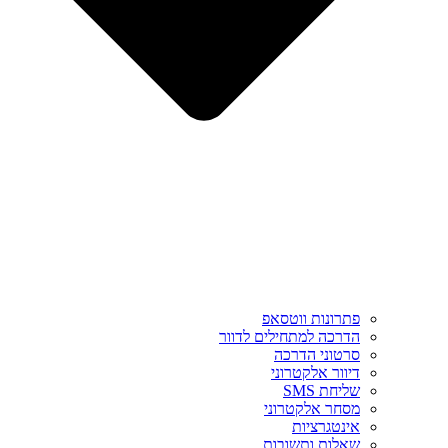
פתרונות ווטסאפ
הדרכה למתחילים לדוור
סרטוני הדרכה
דיוור אלקטרוני
שליחת SMS
מסחר אלקטרוני
אינטגרציות
שאלות ותשובות