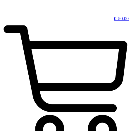
0
₪
0.00