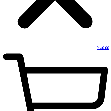
0
₪
0.00