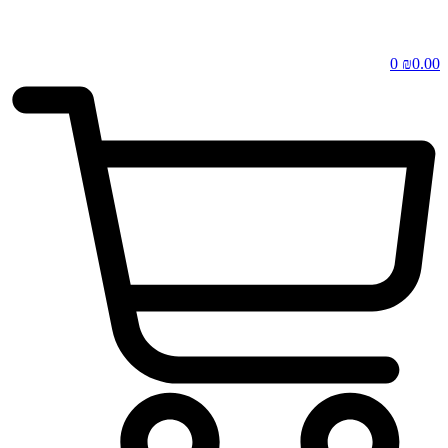
0
₪
0.00