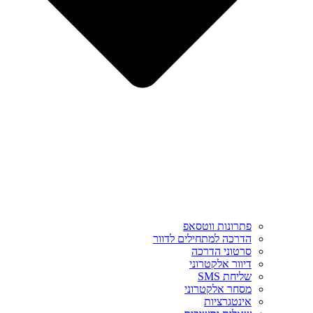
פתרונות ווטסאפ
הדרכה למתחילים לדוור
סרטוני הדרכה
דיוור אלקטרוני
שליחת SMS
מסחר אלקטרוני
אינטגרציות