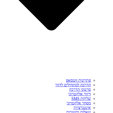
פתרונות ווטסאפ
הדרכה למתחילים לדוור
סרטוני הדרכה
דיוור אלקטרוני
שליחת SMS
מסחר אלקטרוני
אינטגרציות
שאלות ותשובות