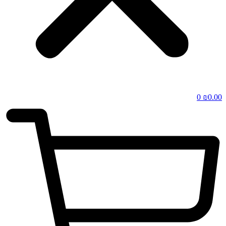
0
₪
0.00