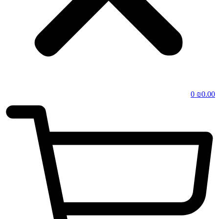
0
₪
0.00