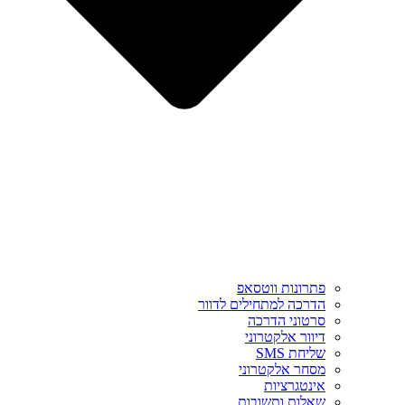
פתרונות ווטסאפ
הדרכה למתחילים לדוור
סרטוני הדרכה
דיוור אלקטרוני
שליחת SMS
מסחר אלקטרוני
אינטגרציות
שאלות ותשובות