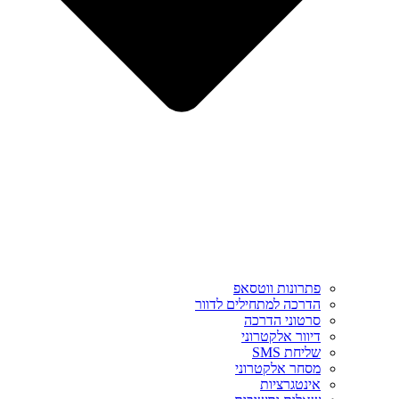
פתרונות ווטסאפ
הדרכה למתחילים לדוור
סרטוני הדרכה
דיוור אלקטרוני
שליחת SMS
מסחר אלקטרוני
אינטגרציות