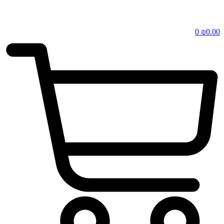
0
₪
0.00