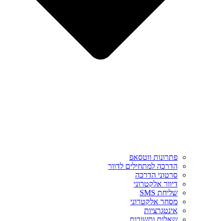
פתרונות ווטסאפ
הדרכה למתחילים לדוור
סרטוני הדרכה
דיוור אלקטרוני
שליחת SMS
מסחר אלקטרוני
אינטגרציות
שאלות ותשובות