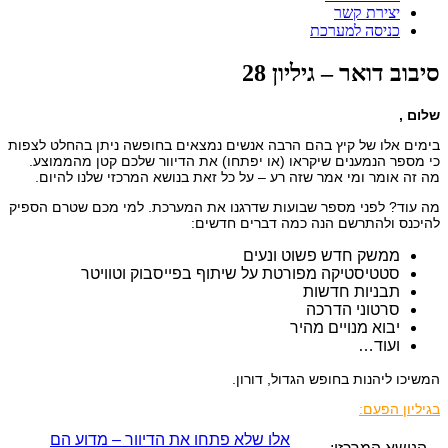
יצירת קשר
כניסה למערכת
סיבוב דואר – גיליון 28
שלום ,
בימים אלו של קיץ בהם הרבה אנשים נמצאים בחופשה ניתן בהחלט לצפות
כי מספר הנמענים שיקראו (או יפתחו) את הדיוור שלכם קטן מהממוצע.
מה זה אומר ומי אמר שזה רע – על כל זאת בנושא המרכזי שלנו להיום.
מה עוד? לפני מספר שבועות שדרגנו את המערכת. למי מכם שטרם הספיק
להיכנס ולהתרשם הנה כמה דברים חדשים:
ממשק חדש פשוט ונעים
סטטיסטיקה מפורטת על שיתוף בפייסבוק וטוויטר
תבניות חדשות
סרטוני הדרכה
יבוא מנויים מהיר
ועוד…
המשיכו ליהנות בחופש הגדול, דורון.
בגיליון הפעם:
אלו שלא פתחו את הדיוור – מדוע הם