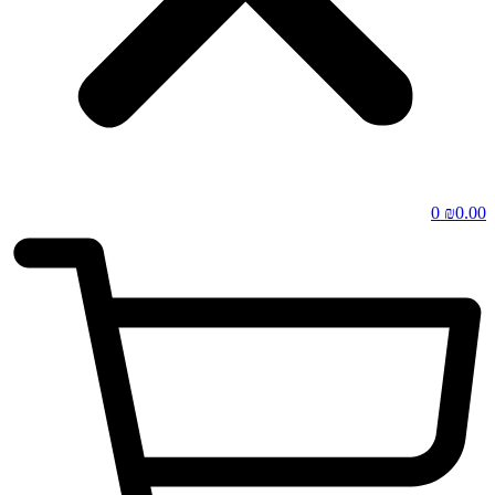
0
₪
0.00