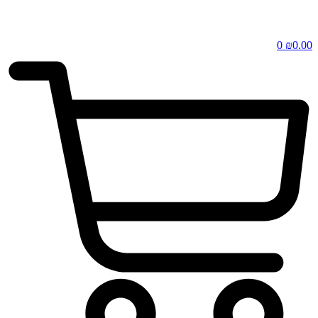
0
₪
0.00