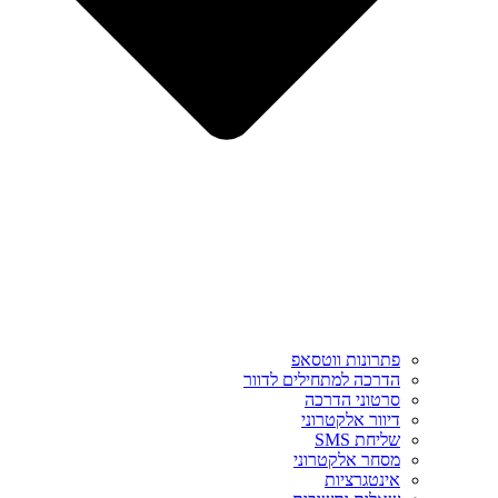
פתרונות ווטסאפ
הדרכה למתחילים לדוור
סרטוני הדרכה
דיוור אלקטרוני
שליחת SMS
מסחר אלקטרוני
אינטגרציות