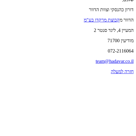
דורון כהנסקי וצוות הדוור
הדוור מ
קבוצת מרקדו בע"מ
המעיין 4, ליגד סנטר 2
מודיעין 71700
072-2116064
team@hadavar.co.il
חזרה למעלה