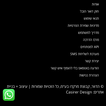
אודות
חוק דואר הזבל
תנאי שימוש
מדיניות שמירת הפרטיות
מדריך למשתמש
מרכז הדרכה
API למפתחים
מערכת לשליחת SMS
יצירת קשר
הודעה בווטסאפ בלי להוסיף איש קשר
הצהרת נגישות
© הדוור, קבוצת מרקדו בע״מ, כל הזכויות שמורות | עיצוב + בניית
אתרים:
Casirer Design