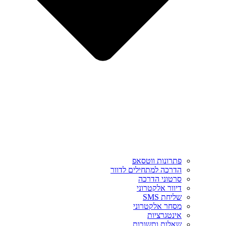
פתרונות ווטסאפ
הדרכה למתחילים לדוור
סרטוני הדרכה
דיוור אלקטרוני
שליחת SMS
מסחר אלקטרוני
אינטגרציות
שאלות ותשובות