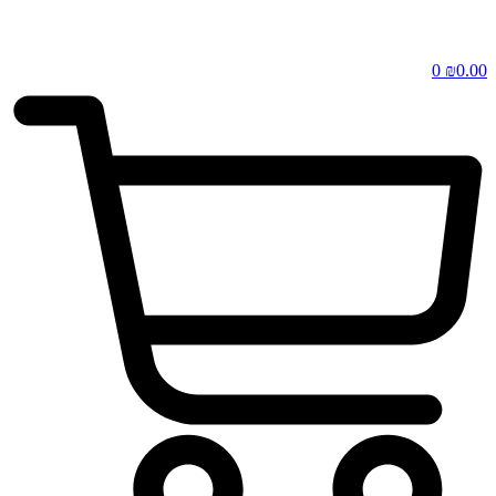
0
₪
0.00