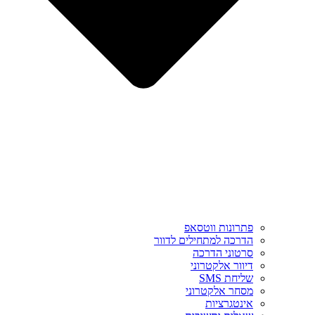
פתרונות ווטסאפ
הדרכה למתחילים לדוור
סרטוני הדרכה
דיוור אלקטרוני
שליחת SMS
מסחר אלקטרוני
אינטגרציות