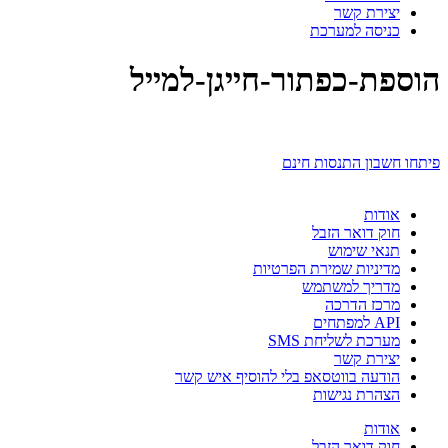
יצירת קשר
כניסה למערכת
הוספת-כפתור-חייגן-למייל
פיתחו חשבון התנסות חינם
אודות
חוק דואר הזבל
תנאי שימוש
מדיניות שמירת הפרטיות
מדריך למשתמש
מרכז הדרכה
API למפתחים
מערכת לשליחת SMS
יצירת קשר
הודעה בווטסאפ בלי להוסיף איש קשר
הצהרת נגישות
אודות
חוק דואר הזבל