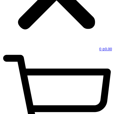
0
₪
0.00