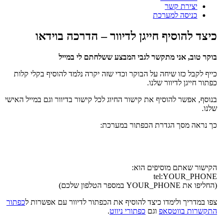
יצירת קשר
כניסה למערכת
כיצד להוסיף חייגן לדיוור – הדרכה בוידאו
בוקר טוב, אני מתקשר לגבי המבצע ששלחתם לי במייל
כייף לקבל כזו שיחה על הבוקר וכדי שזה יקרה נלמד להוסיף בקלי קלות
כפתור חייגן לדיוור שלנו.
בנוסף, אפשר להוסיף את קישור החיוג לכל קישור בדיוור וגם במייל האישי
שלנו.
כך נראה מסך הגדרת הכפתור במערכת:
הקישור שאתם מוסיפים הוא:
tel:YOUR_PHONE
(החליפו את YOUR_PHONE במספר הטלפון שלכם)
צפו במדריך ולימדו כיצד להוסיף את הכפתור לדיוור עם אפשרות ל
כפתור
התקשרות בווטסאפ
וגם
כפתורי ניווט
.