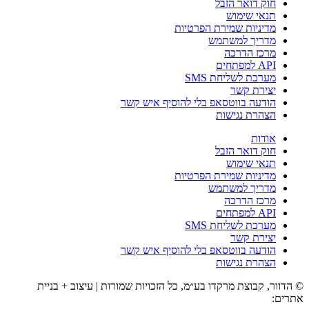
חוק דואר הזבל
תנאי שימוש
מדיניות שמירת הפרטיות
מדריך למשתמש
מרכז הדרכה
API למפתחים
מערכת לשליחת SMS
יצירת קשר
הודעה בווטסאפ בלי להוסיף איש קשר
הצהרת נגישות
אודות
חוק דואר הזבל
תנאי שימוש
מדיניות שמירת הפרטיות
מדריך למשתמש
מרכז הדרכה
API למפתחים
מערכת לשליחת SMS
יצירת קשר
הודעה בווטסאפ בלי להוסיף איש קשר
הצהרת נגישות
© הדוור, קבוצת מרקדו בע״מ, כל הזכויות שמורות | עיצוב + בניית
אתרים:
Casirer Design