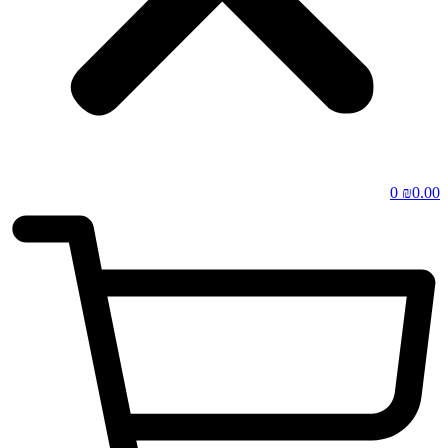
0
₪
0.00