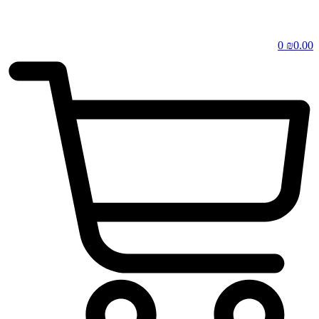
0
₪
0.00