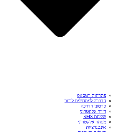
פתרונות ווטסאפ
הדרכה למתחילים לדוור
סרטוני הדרכה
דיוור אלקטרוני
שליחת SMS
מסחר אלקטרוני
אינטגרציות