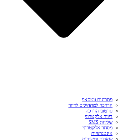
פתרונות ווטסאפ
הדרכה למתחילים לדוור
סרטוני הדרכה
דיוור אלקטרוני
שליחת SMS
מסחר אלקטרוני
אינטגרציות
שאלות ותשובות