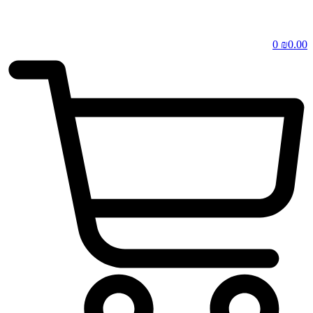
0
₪
0.00