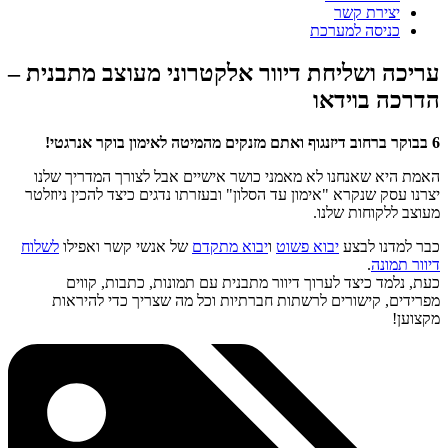
יצירת קשר
כניסה למערכת
עריכה ושליחת דיוור אלקטרוני מעוצב מתבנית –
הדרכה בוידאו
6 בבוקר ברחוב דיזנגוף ואתם מזנקים מהמיטה לאימון בוקר אנרגטי!
האמת היא שאנחנו לא מאמני כושר אישיים אבל לצורך המדריך שלנו
יצרנו עסק שנקרא "אימון עד הסלון" ובעזרתו נדגים כיצד להכין ניוזלטר
מעוצב ללקוחות שלנו.
כבר למדנו לבצע
יבוא פשוט
ו
יבוא מתקדם
של אנשי קשר ואפילו
לשלוח
דיוור תמונה
.
כעת, נלמד כיצד לערוך דיוור מתבנית עם תמונות, כתבות, קווים
מפרידים, קישורים לרשתות חברתיות וכל מה שצריך כדי להיראות
מקצוען!