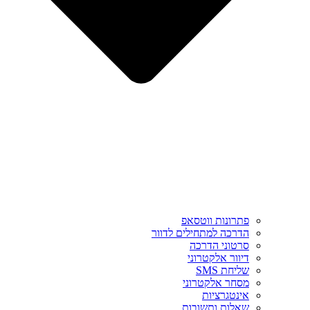
פתרונות ווטסאפ
הדרכה למתחילים לדוור
סרטוני הדרכה
דיוור אלקטרוני
שליחת SMS
מסחר אלקטרוני
אינטגרציות
שאלות ותשובות