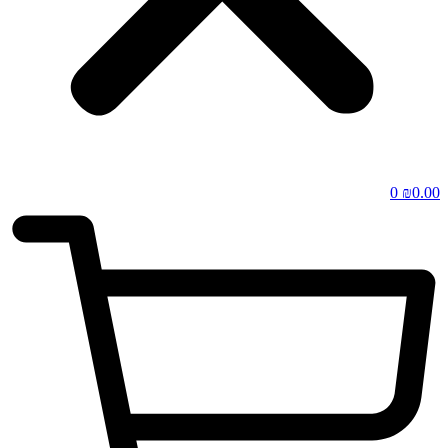
0
₪
0.00