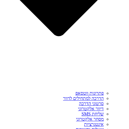
פתרונות ווטסאפ
הדרכה למתחילים לדוור
סרטוני הדרכה
דיוור אלקטרוני
שליחת SMS
מסחר אלקטרוני
אינטגרציות