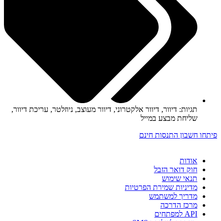
תגיות:
דיוור
,
דיוור אלקטרוני
,
דיוור מעוצב
,
ניוזלטר
,
עריכת דיוור
,
שליחת מבצע במייל
פיתחו חשבון התנסות חינם
אודות
חוק דואר הזבל
תנאי שימוש
מדיניות שמירת הפרטיות
מדריך למשתמש
מרכז הדרכה
API למפתחים