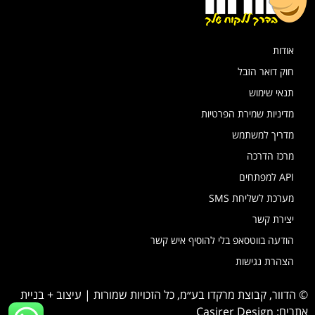
אודות
חוק דואר הזבל
תנאי שימוש
מדיניות שמירת הפרטיות
מדריך למשתמש
מרכז הדרכה
API למפתחים
מערכת לשליחת SMS
יצירת קשר
הודעה בווטסאפ בלי להוסיף איש קשר
הצהרת נגישות
© הדוור, קבוצת מרקדו בע״מ, כל הזכויות שמורות | עיצוב + בניית
אתרים:
Casirer Design