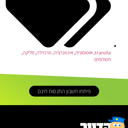
tranzila
,
אוטומציה
,
אינטגרציה
,
טרנזילה
,
סליקה
,
תשלומים
פיתחו חשבון התנסות חינם