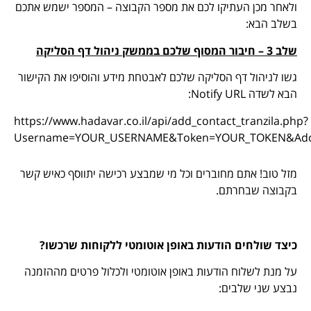
ולאחר מכן העתיקו לכם את מספר הקבוצה – המספר ישמש אתכם
בשלב הבא:
שלב 3 – חיבור המסוף שלכם בממשק ניהול דף הסליקה
גשו לניהול דף הסליקה שלכם לאבטחת מידע והוסיפו את הקישור
הבא לשדה Notify URL:
https://www.hadavar.co.il/api/add_contact_tranzila.php?
Username=YOUR_USERNAME&Token=YOUR_TOKEN&Ad
מזל טוב! אתם מחוברים וכל מי שמבצע רכישה יתווסף כאיש קשר
בקבוצה שבחרתם.
כיצד שולחים הודעות באופן אוטומטי ללקוחות שרכשו?
על מנת לשלוח הודעות באופן אוטומטי ולכלול פרטים מההזמנה
נבצע שני שלבים: