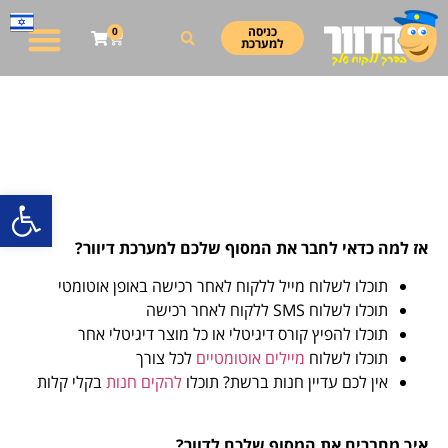
כניסה
0
למערכת
אינטגרציה עם טרנזילה –
מערכת לשליחת SMS
חיבור מסוף סליקה לדוור
פתח סרגל
אז למה כדאי לחבר את המסוף שלכם למערכת דיוור?
תוכלו לשלוח מייל ללקוח לאחר רכישה באופן אוטומטי
תוכלו לשלוח SMS ללקוח לאחר רכישה
תוכלו להפיץ קורס דיגיטלי או כל מוצר דיגיטלי אחר
תוכלו לשלוח
מיילים אוטומטיים
לכל צורך
אין לכם עדיין חנות ברשת? תוכלו
להקים חנות
בקלי קלות
איך מחברים את המסוף שלכם לדוור?